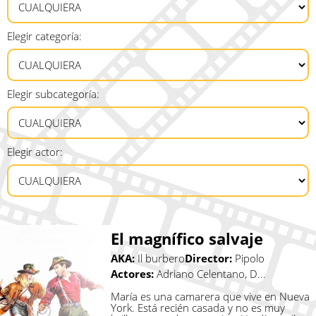
Elegir categoría:
Elegir subcategoría:
Elegir actor:
El magnífico salvaje
AKA:
Il burbero
Director:
Pipolo
Actores:
Adriano Celentano, D...
María es una camarera que vive en Nueva
York. Está recién casada y no es muy