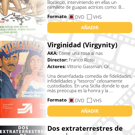
Bocaccio, interviniendo en ellas un
ramillete de guapas actrices como: B...
Formato
DVD
VHS
AÑADIR
Virginidad (Virgynity)
AKA:
Come una rosa al nas
Director:
Franco Rossi
Actores:
Vittorio Gassman, Or...
Una desenfadada comedia de fidelidades,
infidelidades y "tesoros" celosamente
custodiados. En una Sicilia donde lo que
más preocupa es la honra y la ...
Formato
DVD
VHS
AÑADIR
Dos extraterrestres de