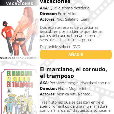
vacaciones
AKA:
Quello strano desiderio
Director:
Enzo Milioni
Actores:
Nico Salatino, Giann...
Dos extraterrestres de vacaciones
descubren por accidente que ciertas
partes del cuerpo humano son mas
sensibles al tacto. Tras algunas
desventuras c�...
Disponible solo en DVD
AÑADIR
El marciano, el cornudo,
el tramposo
AKA:
Per vivere meglio, divertitevi con noi
Director:
Flavio Mogherini
Actores:
Monica Vitti, Renato...
Tres historias que se deslizan entre el
sueño romántico de una mujer madura
con un "marciano" dispuesto a conocer el