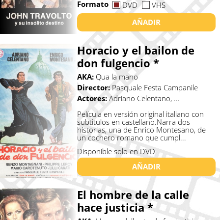
Formato
DVD
VHS
AÑADIR
Horacio y el bailon de
don fulgencio *
AKA:
Qua la mano
Director:
Pasquale Festa Campanile
Actores:
Adriano Celentano, ...
Película en versión original italiano con
subtitulos en castellano.Narra dos
historias, una de Enrico Montesano, de
un cochero romano que cumpl...
Disponible solo en DVD
AÑADIR
El hombre de la calle
hace justicia *