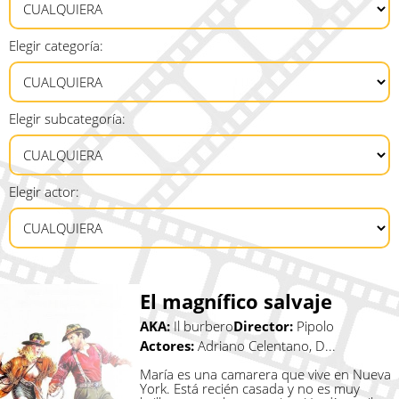
Elegir categoría:
Elegir subcategoría:
Elegir actor:
El magnífico salvaje
AKA:
Il burbero
Director:
Pipolo
Actores:
Adriano Celentano, D...
María es una camarera que vive en Nueva
York. Está recién casada y no es muy