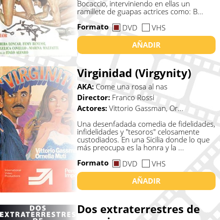
Bocaccio, interviniendo en ellas un
ramillete de guapas actrices como: B...
Formato
DVD
VHS
AÑADIR
Virginidad (Virgynity)
AKA:
Come una rosa al nas
Director:
Franco Rossi
Actores:
Vittorio Gassman, Or...
Una desenfadada comedia de fidelidades,
infidelidades y "tesoros" celosamente
custodiados. En una Sicilia donde lo que
más preocupa es la honra y la ...
Formato
DVD
VHS
AÑADIR
Dos extraterrestres de