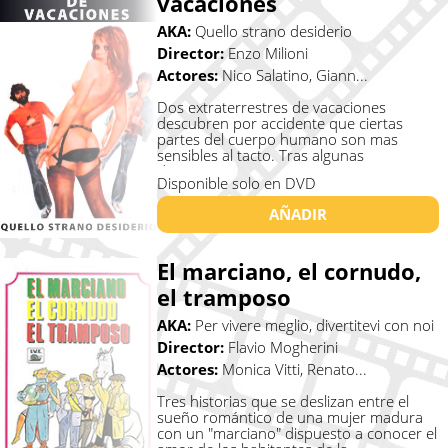
vacaciones
AKA:
Quello strano desiderio
Director:
Enzo Milioni
Actores:
Nico Salatino, Giann...
Dos extraterrestres de vacaciones
descubren por accidente que ciertas
partes del cuerpo humano son mas
sensibles al tacto. Tras algunas
desventuras c�...
Disponible solo en DVD
AÑADIR
El marciano, el cornudo,
el tramposo
AKA:
Per vivere meglio, divertitevi con noi
Director:
Flavio Mogherini
Actores:
Monica Vitti, Renato...
Tres historias que se deslizan entre el
sueño romántico de una mujer madura
con un "marciano" dispuesto a conocer el