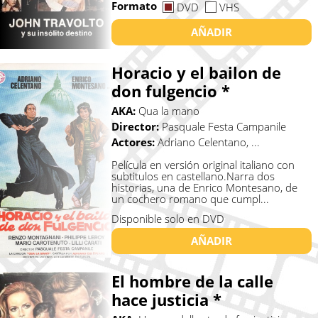
Formato
DVD
VHS
AÑADIR
Horacio y el bailon de
don fulgencio *
AKA:
Qua la mano
Director:
Pasquale Festa Campanile
Actores:
Adriano Celentano, ...
Película en versión original italiano con
subtitulos en castellano.Narra dos
historias, una de Enrico Montesano, de
un cochero romano que cumpl...
Disponible solo en DVD
AÑADIR
El hombre de la calle
hace justicia *