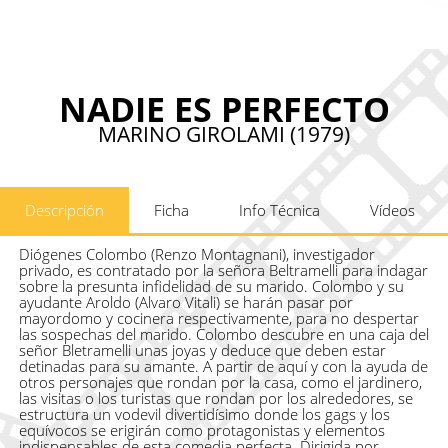
NADIE ES PERFECTO
MARINO GIROLAMI (1979)
Descripción
Ficha
Info Técnica
Vídeos
Diógenes Colombo (Renzo Montagnani), investigador
privado, es contratado por la señora Beltramelli para indagar
sobre la presunta infidelidad de su marido. Colombo y su
ayudante Aroldo (Alvaro Vitali) se harán pasar por
mayordomo y cocinera respectivamente, para no despertar
las sospechas del marido. Colombo descubre en una caja del
señor Bletramelli unas joyas y deduce que deben estar
detinadas para su amante. A partir de aquí y con la ayuda de
otros personajes que rondan por la casa, como el jardinero,
las visitas o los turistas que rondan por los alrededores, se
estructura un vodevil divertidísimo donde los gags y los
equívocos se erigirán como protagonistas y elementos
indispensables de esta comedia perfecta. Dirigida por