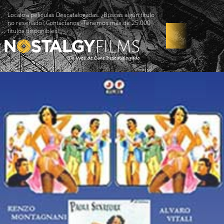
Localiza películas Descatalogadas. ¿Buscas algún título
no reseñado? Contáctanos -Tenemos más de 25.000
títulos disponibles!