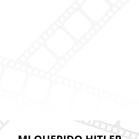
MI QUERIDO HITLER