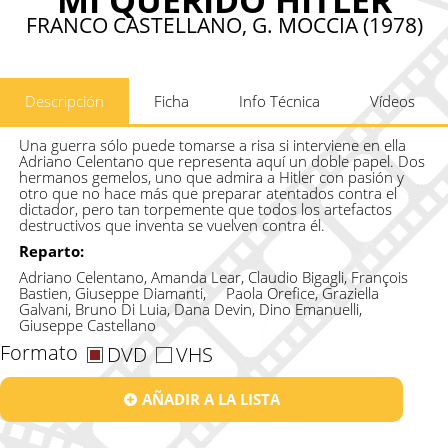
FRANCO CASTELLANO, G. MOCCIA (1978)
Descripción
Ficha
Info Técnica
Vídeos
Una guerra sólo puede tomarse a risa si interviene en ella
Adriano Celentano que representa aquí un doble papel. Dos
hermanos gemelos, uno que admira a Hitler con pasión y
otro que no hace más que preparar atentados contra el
dictador, pero tan torpemente que todos los artefactos
destructivos que inventa se vuelven contra él.
Reparto:
Adriano Celentano, Amanda Lear, Claudio Bigagli, François
Bastien, Giuseppe Diamanti, Paola Orefice, Graziella
Galvani, Bruno Di Luia, Dana Devin, Dino Emanuelli,
Giuseppe Castellano
Formato
DVD
VHS
AÑADIR A LA LISTA