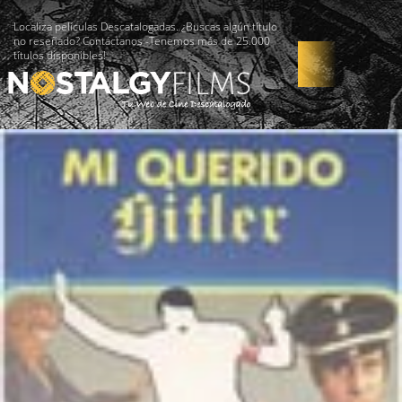
Localiza películas Descatalogadas. ¿Buscas algún título
no reseñado? Contáctanos -Tenemos más de 25.000
títulos disponibles!