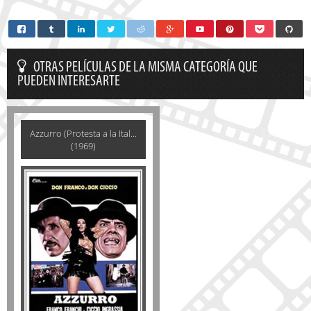
OTRAS PELÍCULAS DE LA MISMA CATEGORÍA QUE
PUEDEN INTERESARTE
Azzurro (Protesta a la Ital...
(1969)