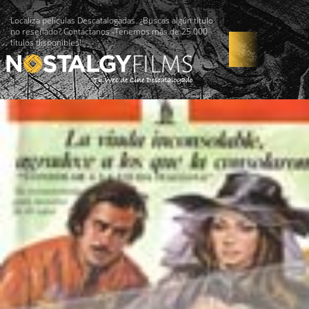
Localiza películas Descatalogadas. ¿Buscas algún título
no reseñado? Contáctanos -Tenemos más de 25.000
títulos disponibles!