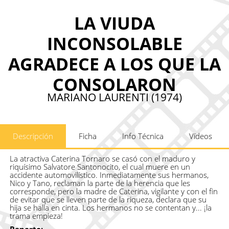
LA VIUDA
INCONSOLABLE
AGRADECE A LOS QUE LA
CONSOLARON
MARIANO LAURENTI (1974)
Descripción
Ficha
Info Técnica
Vídeos
La atractiva Caterina Tornaro se casó con el maduro y
riquísimo Salvatore Santonocito, el cual muere en un
accidente automovilístico. Inmediatamente sus hermanos,
Nico y Tano, reclaman la parte de la herencia que les
corresponde, pero la madre de Caterina, vigilante y con el fin
de evitar que se lleven parte de la riqueza, declara que su
hija se halla en cinta. Los hermanos no se contentan y... ¡la
trama empieza!