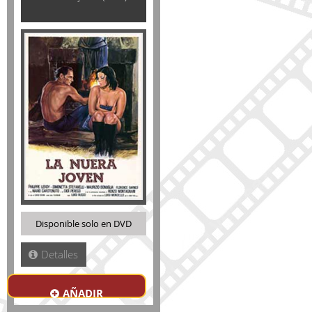
Disponible solo en DVD
Detalles
AÑADIR