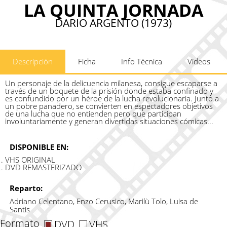
LA QUINTA JORNADA
DARIO ARGENTO (1973)
Descripción
Ficha
Info Técnica
Vídeos
Un personaje de la delicuencia milanesa, consigue escaparse a
través de un boquete de la prisión donde estaba confinado y
es confundido por un héroe de la lucha revolucionaria. Junto a
un pobre panadero, se convierten en espectadores objetivos
de una lucha que no entienden pero que participan
involuntariamente y generan divertidas situaciones cómicas...
DISPONIBLE EN:
VHS ORIGINAL
DVD REMASTERIZADO
Reparto:
Adriano Celentano, Enzo Cerusico, Marilù Tolo, Luisa de
Santis
Formato
DVD
VHS