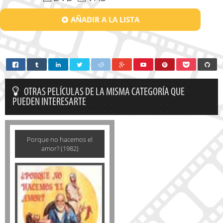
AÑADIR A LA LISTA
OTRAS PELÍCULAS DE LA MISMA CATEGORÍA QUE
PUEDEN INTERESARTE
Porque no hacemos el
amor? (1982)