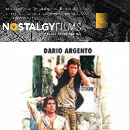
Localiza películas Descatalogadas. ¿Buscas algún título
no reseñado? Contáctanos -Tenemos más de 25.000
títulos disponibles!