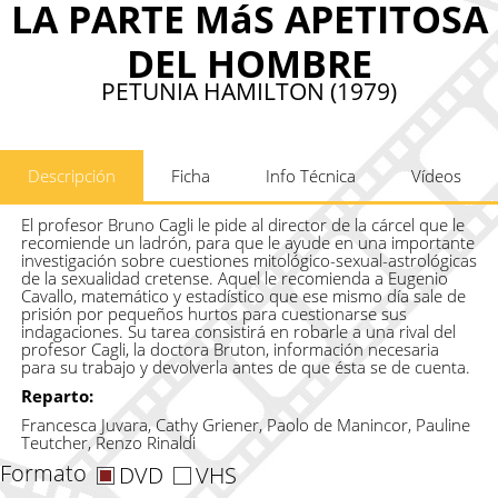
LA PARTE MáS APETITOSA
DEL HOMBRE
PETUNIA HAMILTON (1979)
Descripción
Ficha
Info Técnica
Vídeos
El profesor Bruno Cagli le pide al director de la cárcel que le
recomiende un ladrón, para que le ayude en una importante
investigación sobre cuestiones mitológico-sexual-astrológicas
de la sexualidad cretense. Aquel le recomienda a Eugenio
Cavallo, matemático y estadístico que ese mismo día sale de
prisión por pequeños hurtos para cuestionarse sus
indagaciones. Su tarea consistirá en robarle a una rival del
profesor Cagli, la doctora Bruton, información necesaria
para su trabajo y devolverla antes de que ésta se de cuenta.
Reparto:
Francesca Juvara, Cathy Griener, Paolo de Manincor, Pauline
Teutcher, Renzo Rinaldi
Formato
DVD
VHS