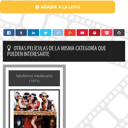
AÑADIR A LA LISTA
OTRAS PELÍCULAS DE LA MISMA CATEGORÍA QUE
PUEDEN INTERESARTE
Adulterios medievales
(1971)