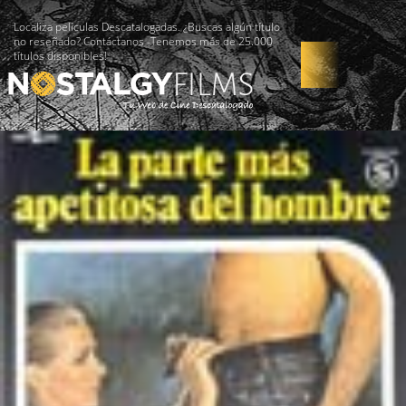
Localiza películas Descatalogadas. ¿Buscas algún título
no reseñado? Contáctanos -Tenemos más de 25.000
títulos disponibles!