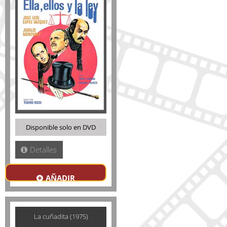
Disponible solo en DVD
Detalles
AÑADIR
La cuñadita (1975)