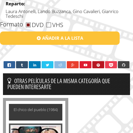
Reparto:
Laura Antonelli, Lando Buzzanca, Gino Cavalieri, Gianrico
Tedeschi
Formato
DVD
VHS
AÑADIR A LA LISTA
OTRAS PELÍCULAS DE LA MISMA CATEGORÍA QUE
PUEDEN INTERESARTE
El chico del pueblo (1984)