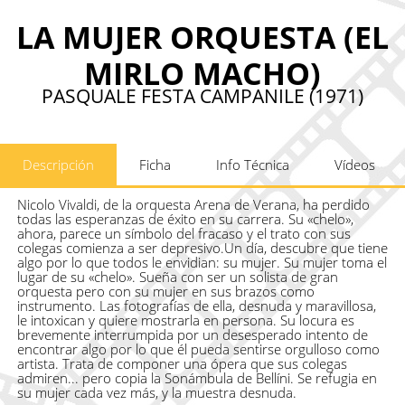
LA MUJER ORQUESTA (EL
MIRLO MACHO)
PASQUALE FESTA CAMPANILE (1971)
Descripción
Ficha
Info Técnica
Vídeos
Nicolo Vivaldi, de la orquesta Arena de Verana, ha perdido
todas las esperanzas de éxito en su carrera. Su «chelo»,
ahora, parece un símbolo del fracaso y el trato con sus
colegas comienza a ser depresivo.Un día, descubre que tiene
algo por lo que todos le envidian: su mujer. Su mujer toma el
lugar de su «chelo». Sueña con ser un solista de gran
orquesta pero con su mujer en sus brazos como
instrumento. Las fotografías de ella, desnuda y maravillosa,
le intoxican y quiere mostrarla en persona. Su locura es
brevemente interrumpida por un desesperado intento de
encontrar algo por lo que él pueda sentirse orgulloso como
artista. Trata de componer una ópera que sus colegas
admiren... pero copia la Sonámbula de Bellíni. Se refugia en
su mujer cada vez más, y la muestra desnuda.