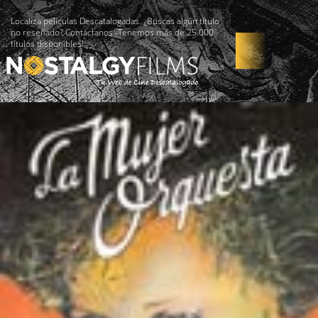
Localiza películas Descatalogadas. ¿Buscas algún título
no reseñado? Contáctanos -Tenemos más de 25.000
títulos disponibles!