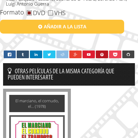
Luigi Antonio Guerra
Formato
DVD
VHS
AÑADIR A LA LISTA
OTRAS PELÍCULAS DE LA MISMA CATEGORÍA QUE
PUEDEN INTERESARTE
El marciano, el cornudo,
el... (1978)