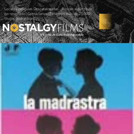
Localiza películas Descatalogadas. ¿Buscas algún título
no reseñado? Contáctanos -Tenemos más de 25.000
títulos disponibles!