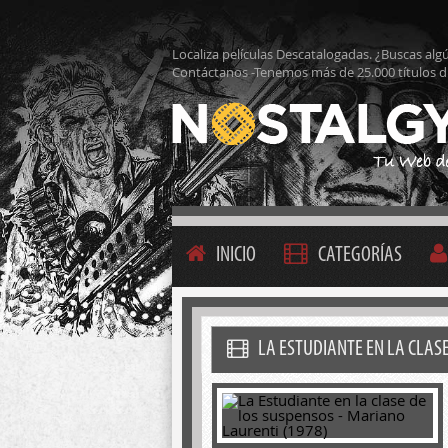
Localiza películas Descatalogadas. ¿Buscas alg
Contáctanos -Tenemos más de 25.000 títulos d
INICIO
CATEGORÍAS
LA ESTUDIANTE EN LA CLAS