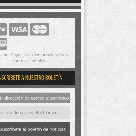
amos Paypal, transferencia bancaria y
contra-reembolso
NSCRÍBETE A NUESTRO BOLETÍN
r dirección de correo electrónico
Suscríbete al boletín de noticias