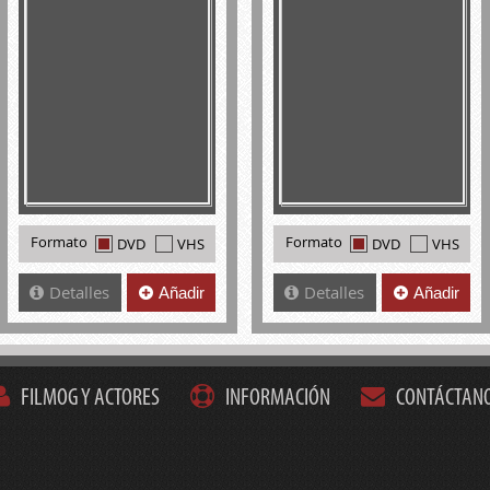
Formato
Formato
DVD
VHS
DVD
VHS
Detalles
Detalles
Añadir
Añadir
FILMOG Y ACTORES
INFORMACIÓN
CONTÁCTAN