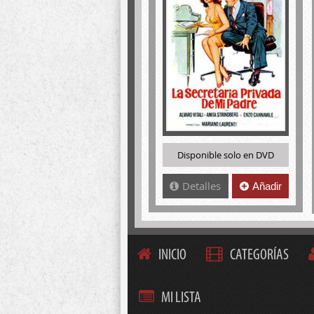
Disponible solo en DVD
Detalles
Añadir
INICIO
CATEGORÍAS
MI LISTA