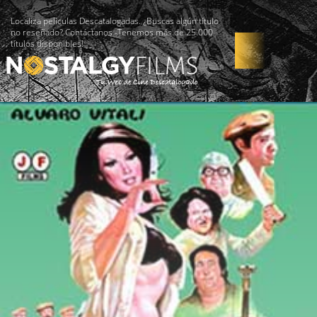
Localiza películas Descatalogadas. ¿Buscas algún título
no reseñado? Contáctanos -Tenemos más de 25.000
títulos disponibles!