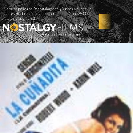
Localiza películas Descatalogadas. ¿Buscas algún título
no reseñado? Contáctanos -Tenemos más de 25.000
títulos disponibles!