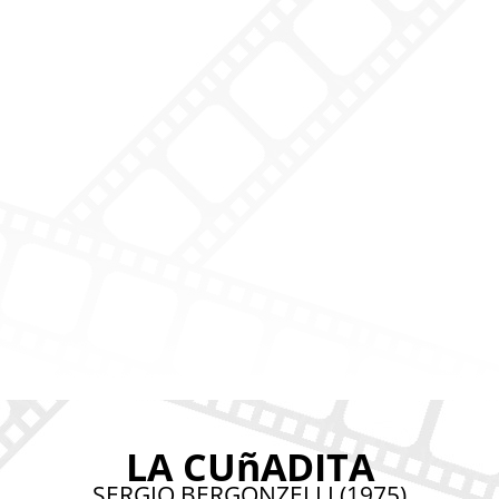
LA CUñADITA
SERGIO BERGONZELLI (1975)