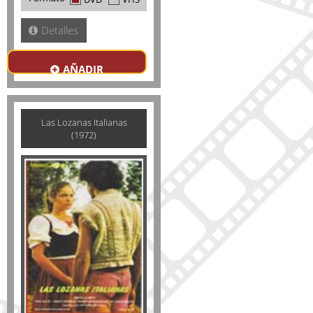
Detalles
AÑADIR
Las Lozanas Italianas
(1972)