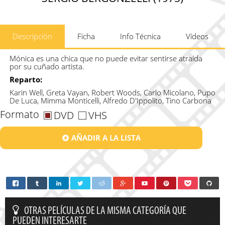
Descripción
Ficha
Info Técnica
Vídeos
Mónica es una chica que no puede evitar sentirse atraída
por su cuñado artista.
Reparto:
Karin Well, Greta Vayan, Robert Woods, Carlo Micolano, Pupo
De Luca, Mimma Monticelli, Alfredo D'Ippolito, Tino Carbona
Formato
DVD
VHS
AÑADIR A LA LISTA
OTRAS PELÍCULAS DE LA MISMA CATEGORÍA QUE
PUEDEN INTERESARTE