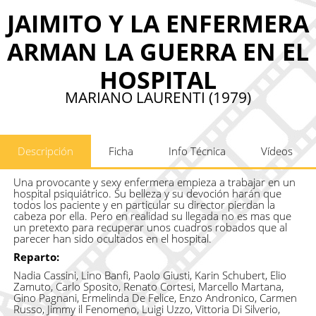
JAIMITO Y LA ENFERMERA
ARMAN LA GUERRA EN EL
HOSPITAL
MARIANO LAURENTI (1979)
Descripción
Ficha
Info Técnica
Vídeos
Una provocante y sexy enfermera empieza a trabajar en un
hospital psiquiátrico. Su belleza y su devoción harán que
todos los paciente y en particular su director pierdan la
cabeza por ella. Pero en realidad su llegada no es mas que
un pretexto para recuperar unos cuadros robados que al
parecer han sido ocultados en el hospital.
Reparto:
Nadia Cassini, Lino Banfi, Paolo Giusti, Karin Schubert, Elio
Zamuto, Carlo Sposito, Renato Cortesi, Marcello Martana,
Gino Pagnani, Ermelinda De Felice, Enzo Andronico, Carmen
Russo, Jimmy il Fenomeno, Luigi Uzzo, Vittoria Di Silverio,