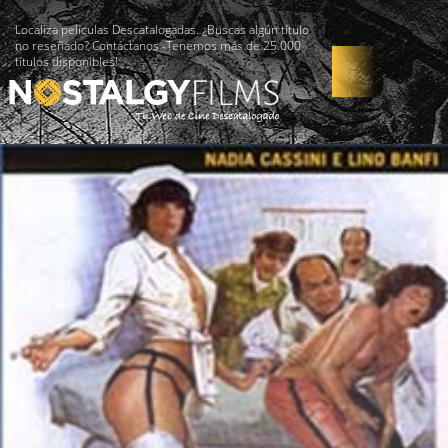
Localiza películas Descatalogadas. ¿Buscas algún título
no reseñado? Contáctanos -Tenemos más de 25.000
títulos disponibles!