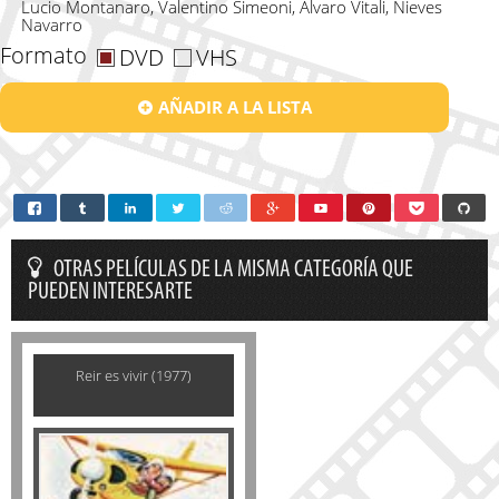
Lucio Montanaro, Valentino Simeoni, Alvaro Vitali, Nieves
Navarro
Formato
DVD
VHS
AÑADIR A LA LISTA
OTRAS PELÍCULAS DE LA MISMA CATEGORÍA QUE
PUEDEN INTERESARTE
Reir es vivir (1977)