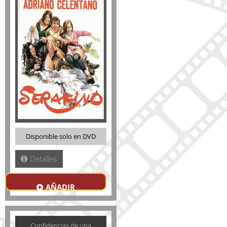
Disponible solo en DVD
Detalles
AÑADIR
Confidencias de una