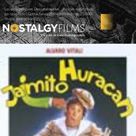
Localiza películas Descatalogadas. ¿Buscas algún título
no reseñado? Contáctanos -Tenemos más de 25.000
títulos disponibles!