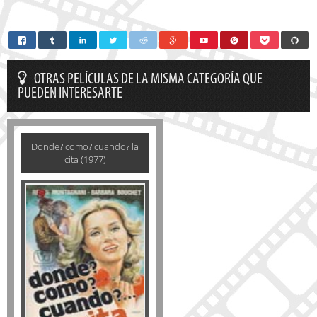
OTRAS PELÍCULAS DE LA MISMA CATEGORÍA QUE
PUEDEN INTERESARTE
Donde? como? cuando? la
cita (1977)