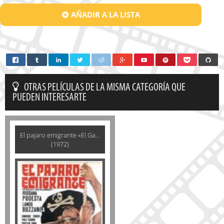
AÑADIR A LA LISTA
OTRAS PELÍCULAS DE LA MISMA CATEGORÍA QUE
PUEDEN INTERESARTE
El pajaro emigrante «El Ga...
(1972)