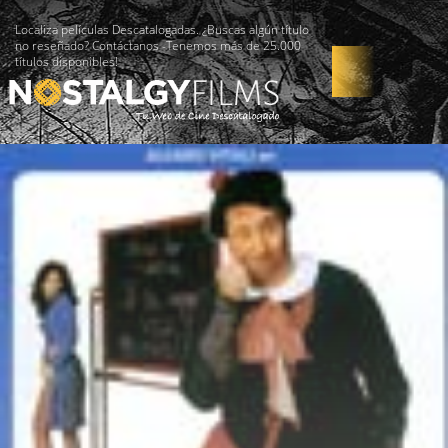
Localiza películas Descatalogadas. ¿Buscas algún título
no reseñado? Contáctanos -Tenemos más de 25.000
títulos disponibles!