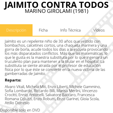
JAIMITO CONTRA TODOS
MARINO GIROLAMI (1981)
Descripción
Ficha
Info Técnica
Vídeos
Jaimito es un repelente niño de 30 años que vestido con
bombachos, calcetines cortos, una chaqueta marinera y una
gorra de borla, acude todos los días a la escuela provocando
los más disparatados conflictos. Más que las matemáticas, lo
que le gusta es la maestra substituta por lo que ingeniará un
truculento plan para mantener a la titular en el hospital. La
substituta se siente atraída por el profesor de educación
física por lo que éste se convierte en la nueva víctima de las
gamberradas de Jaimito.
Reparto:
Alvaro Vitali, Michela Miti, Enzo Liberti, Michele Gammino,
Sofia Lombardo, Riccardo Billi, Marisa Merlini, Vincenzo
Crocitti, Ennio Antonelli, Salvatore Baccaro, Francesca
Romana Coluzzi, Enzo Robutti, Enzo Garinei, Gioia Scola,
Attilio Dottesio
Disponible solo en DVD