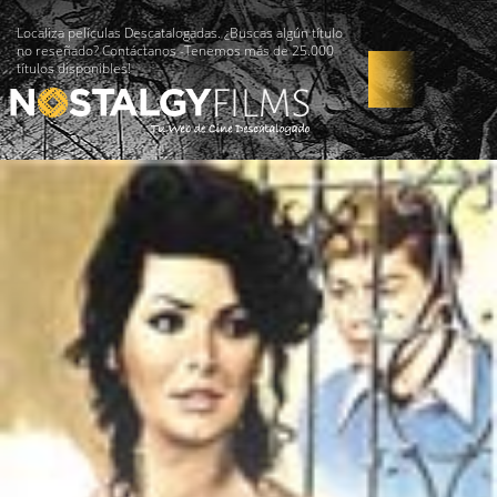
Localiza películas Descatalogadas. ¿Buscas algún título
no reseñado? Contáctanos -Tenemos más de 25.000
títulos disponibles!