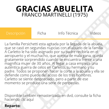
GRACIAS ABUELITA
FRANCO MARTINELLI (1975)
Descripción
Ficha
Info Técnica
Vídeos
La familia Persichetti esta agitada por la llegada de la abuela,
que se casó en segundas nupcias con el abuelo de la familia.
A Carletto le ha sido asignado por su padre recibirla en el
aeropuerto y el muchacho, que acepta de mala gana, queda
gratamente sorprendido cuando se encuentra frente a una
magnifica mujer de 30 años. Al llegar a casa empieza una
auténtica guerra de celos en Carletto, su hermano y su
padre. Todos se proponen hacer la corte a la abuela y ella se
defiende como puede del acoso de los tres hombres.
Carletto se siente despreciado, pero a partir de ese
momento se produce una serie de peripecias.
Disponible también remasterizada en dvd, consulte la ficha
haciendo clic
aquí
Reparto: