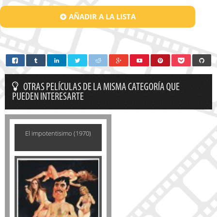
AÑADIR A LA LISTA
OTRAS PELÍCULAS DE LA MISMA CATEGORÍA QUE
PUEDEN INTERESARTE
El impotentisimo (1970)