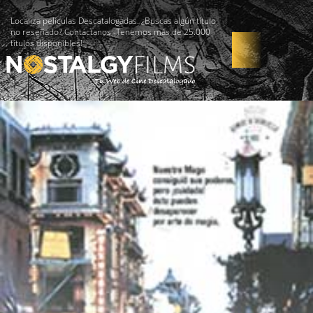
Localiza películas Descatalogadas. ¿Buscas algún título
no reseñado? Contáctanos -Tenemos más de 25.000
títulos disponibles!