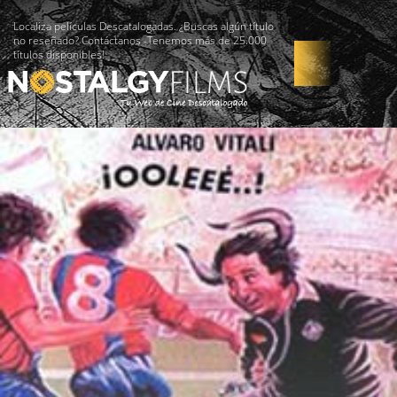
Localiza películas Descatalogadas. ¿Buscas algún título
no reseñado? Contáctanos -Tenemos más de 25.000
títulos disponibles!