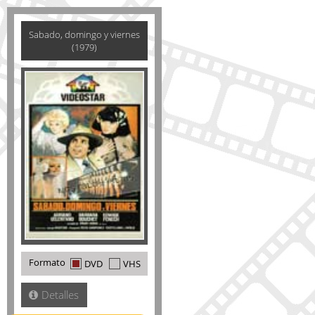
Sabado, domingo y viernes
(1979)
Formato
DVD
VHS
Detalles