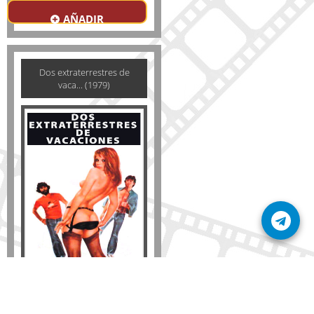
AÑADIR
Dos extraterrestres de
vaca... (1979)
Disponible solo en DVD