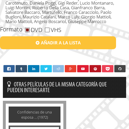
Carotenuto, Daniela Poggi, Gigi Reder, Lucio Montanaro,
Luigi Montini, Roberto Della Casa, Gianfranco Barra,
Salvatore Baccaro, Martufello, Franco Caracciolo, Paolo
Buglioni, Maurizio Catalani, Marco Luly, Giorgio Mattioli,
Mario Mattioli, Angelo Boscariol, Giuseppe Marrocco
Formato
DVD
VHS
AÑADIR A LA LISTA
OTRAS PELÍCULAS DE LA MISMA CATEGORÍA QUE
PUEDEN INTERESARTE
Confidencias de una
esposa ... (1972)