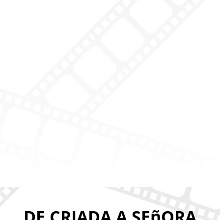
DE CRIADA A SEñORA