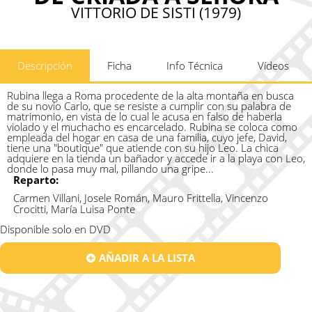
VITTORIO DE SISTI (1979)
Descripción
Ficha
Info Técnica
Vídeos
Rubina llega a Roma procedente de la alta montaña en busca
de su novio Carlo, que se resiste a cumplir con su palabra de
matrimonio, en vista de lo cual le acusa en falso de haberla
violado y el muchacho es encarcelado. Rubina se coloca como
empleada del hogar en casa de una familia, cuyo jefe, David,
tiene una "boutique" que atiende con su hijo Leo. La chica
adquiere en la tienda un bañador y accede ir a la playa con Leo,
donde lo pasa muy mal, pillando una gripe...
Reparto:
Carmen Villani, Josele Román, Mauro Frittella, Vincenzo
Crocitti, María Luisa Ponte
Disponible solo en DVD
AÑADIR A LA LISTA