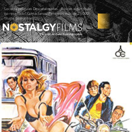
Localiza películas Descatalogadas. ¿Buscas algún título
no reseñado? Contáctanos -Tenemos más de 25.000
títulos disponibles!