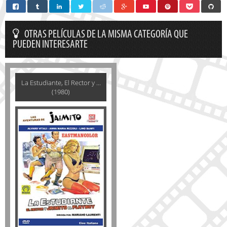
OTRAS PELÍCULAS DE LA MISMA CATEGORÍA QUE
PUEDEN INTERESARTE
La Estudiante, El Rector y ...
(1980)