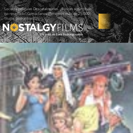
Localiza películas Descatalogadas. ¿Buscas algún título
no reseñado? Contáctanos -Tenemos más de 25.000
títulos disponibles!