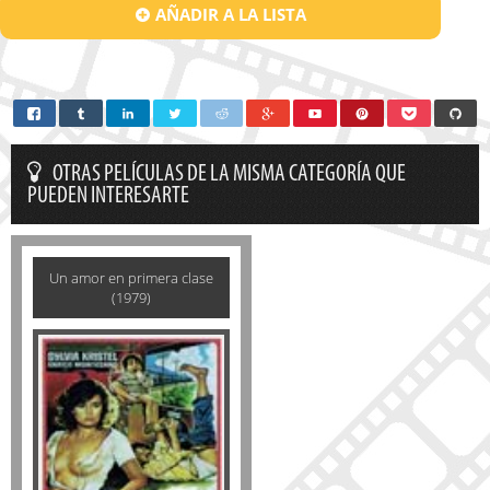
AÑADIR A LA LISTA
OTRAS PELÍCULAS DE LA MISMA CATEGORÍA QUE
PUEDEN INTERESARTE
Un amor en primera clase
(1979)