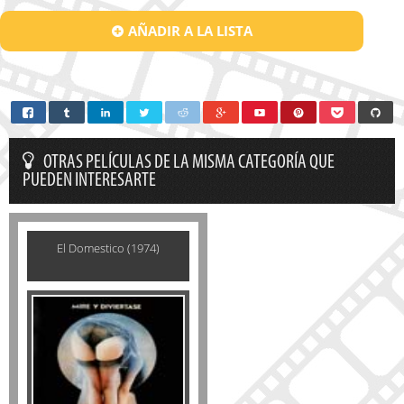
AÑADIR A LA LISTA
OTRAS PELÍCULAS DE LA MISMA CATEGORÍA QUE
PUEDEN INTERESARTE
El Domestico (1974)