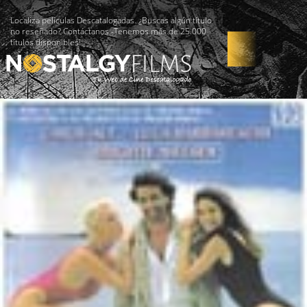
Localiza películas Descatalogadas. ¿Buscas algún título
no reseñado? Contáctanos -Tenemos más de 25.000
títulos disponibles!