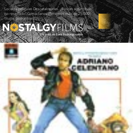
Localiza películas Descatalogadas. ¿Buscas algún título
no reseñado? Contáctanos -Tenemos más de 25.000
títulos disponibles!