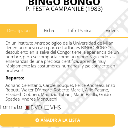
BINGO BONGO
P. FESTA CAMPANILE (1983)
Descripción
Ficha
Info Técnica
Vídeos
En un instituto Antropológico de la Universidad de Milán
tienen un nuevo caso para estudiar, es BINGO BONGO,
descubierto en la selva del Congo; tiene la apariencia de un
hombre, pero se comporta como un mono.Siguiendo las
enseñanzas de una preciosa científica, aprende muy
rápidamente las costumbres humanas: y ¡se convierte en
profesor!
Reparto:
Adriano Celentano, Carole Bouquet, Felice Andreasi, Enzo
Robutti, Walter D'Amore, Roberto Marelli, Alfio Patane,
Elizabeth Cobben, Maurizio Tabani, Mario Barilla, Guido
Spadea, Andrea Montuschi
Formato
DVD
VHS
AÑADIR A LA LISTA