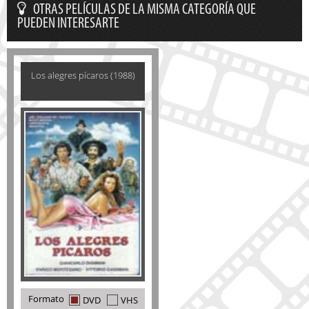
OTRAS PELÍCULAS DE LA MISMA CATEGORÍA QUE
PUEDEN INTERESARTE
Los alegres pícaros (1988)
Formato
DVD
VHS