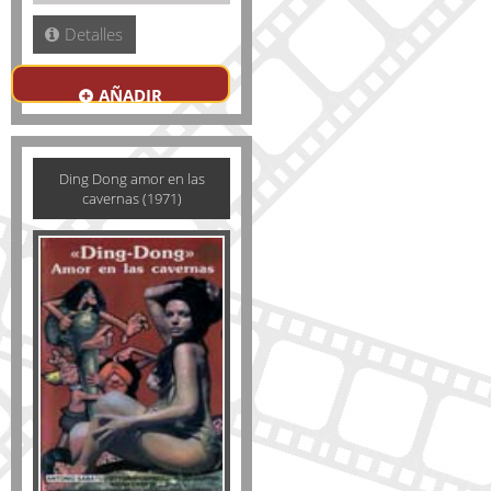
Detalles
AÑADIR
Ding Dong amor en las
cavernas (1971)