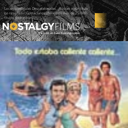
Localiza películas Descatalogadas. ¿Buscas algún título
no reseñado? Contáctanos -Tenemos más de 25.000
títulos disponibles!