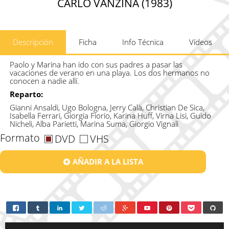
CARLO VANZINA (1983)
Descripción
Ficha
Info Técnica
Vídeos
Paolo y Marina han ido con sus padres a pasar las
vacaciones de verano en una playa. Los dos hermanos no
conocen a nadie allí.
Reparto:
Gianni Ansaldi, Ugo Bologna, Jerry Calà, Christian De Sica,
Isabella Ferrari, Giorgia Fiorio, Karina Huff, Virna Lisi, Guido
Nicheli, Alba Parietti, Marina Suma, Giorgio Vignali
Formato
DVD
VHS
AÑADIR A LA LISTA