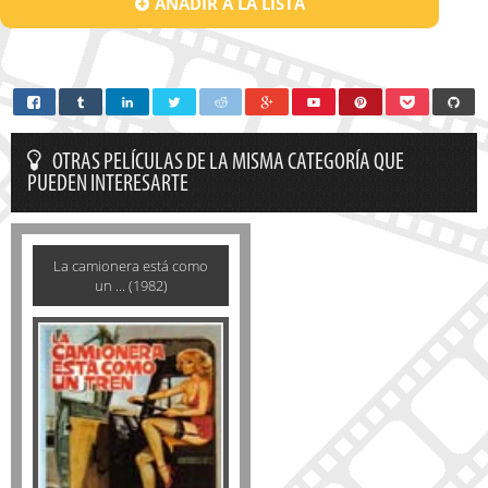
AÑADIR A LA LISTA
OTRAS PELÍCULAS DE LA MISMA CATEGORÍA QUE
PUEDEN INTERESARTE
La camionera está como
un ... (1982)