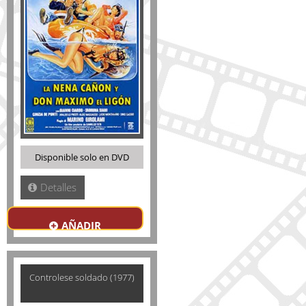
Disponible solo en DVD
Detalles
AÑADIR
Controlese soldado (1977)