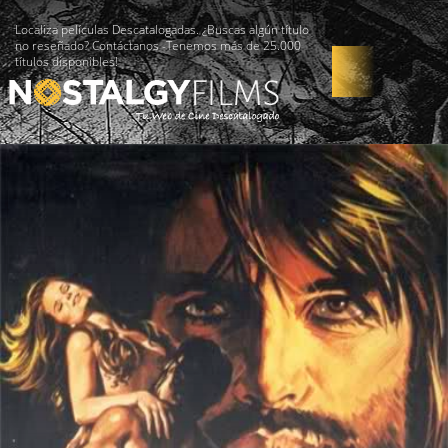
Localiza películas Descatalogadas. ¿Buscas algún título
no reseñado? Contáctanos -Tenemos más de 25.000
títulos disponibles!