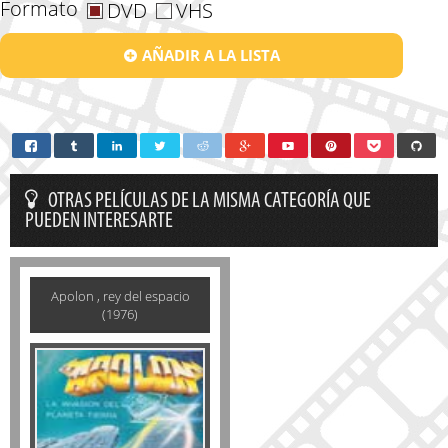
Formato
DVD
VHS
AÑADIR A LA LISTA
OTRAS PELÍCULAS DE LA MISMA CATEGORÍA QUE
PUEDEN INTERESARTE
Apolon , rey del espacio
(1976)