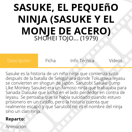
SASUKE, EL PEQUEñO
NINJA (SASUKE Y EL
MONJE DE ACERO)
SHOHEI TOJO... (1979)
Descripción
Ficha
Info Técnica
Vídeos
Sasuke es la historia de un niño ninja que comienza justo
después de la batalla de Sekigahara donde Tokugawa Ieyasu
se convierten en shogun de Japón. Sarutobi Sasuke (Jump
Like Monkey Sasuke) era un famoso ninja que trabajaba para
Sanada Daisuke que luchó en el lado perdedor en contra de
Ieyasu. Se pensaba que se había suicidado cuando estuvo
prisionero en un castillo, pero la historia cuenta que
realmente escapó y que Sarutobi no es el nombre del ninja
sino un clan ninja.
Reparto:
Animación