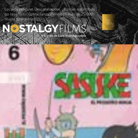
Localiza películas Descatalogadas. ¿Buscas algún título
no reseñado? Contáctanos -Tenemos más de 25.000
títulos disponibles!