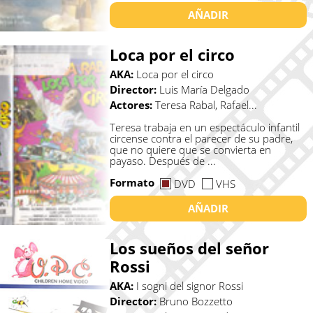
AÑADIR
Loca por el circo
AKA:
Loca por el circo
Director:
Luis María Delgado
Actores:
Teresa Rabal, Rafael...
Teresa trabaja en un espectáculo infantil
circense contra el parecer de su padre,
que no quiere que se convierta en
payaso. Después de ...
Formato
DVD
VHS
AÑADIR
Los sueños del señor
Rossi
AKA:
I sogni del signor Rossi
Director:
Bruno Bozzetto