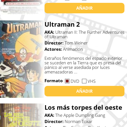
AÑADIR
Ultraman 2
AKA:
Ultraman II: The Further Adventures
of Ultraman
Director:
Tom Weiner
Actores:
Animación
Extraños fenómenos del espacio exterior
se suceden en la Tierra que es presa del
pánico al verse asediada por luces
amenazadoras ...
Formato
DVD
VHS
AÑADIR
Los más torpes del oeste
AKA:
The Apple Dumpling Gang
Director:
Norman Tokar