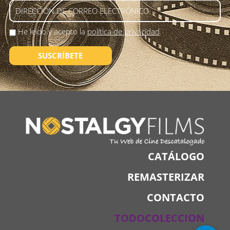
He leído y acepto la
política de privacidad
.
SUSCRÍBETE
CATÁLOGO
REMASTERIZAR
CONTACTO
TODOCOLECCION