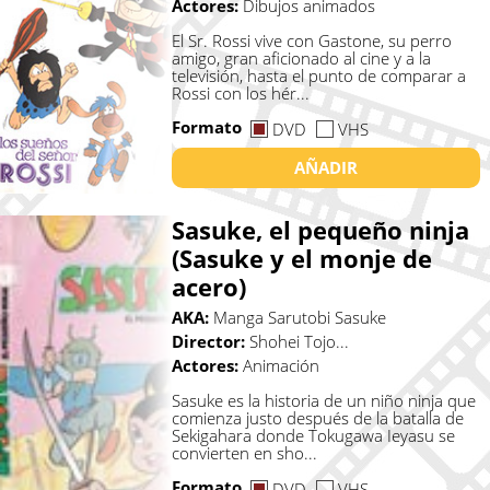
Actores:
Dibujos animados
El Sr. Rossi vive con Gastone, su perro
amigo, gran aficionado al cine y a la
televisión, hasta el punto de comparar a
Rossi con los hér...
Formato
DVD
VHS
AÑADIR
Sasuke, el pequeño ninja
(Sasuke y el monje de
acero)
AKA:
Manga Sarutobi Sasuke
Director:
Shohei Tojo...
Actores:
Animación
Sasuke es la historia de un niño ninja que
comienza justo después de la batalla de
Sekigahara donde Tokugawa Ieyasu se
convierten en sho...
Formato
DVD
VHS