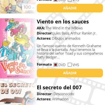
AÑADIR
Viento en los sauces
AKA:
The Wind in the Willows
Director:
Jules Bass, Arthur Rankin Jr.
Actores:
Dibujos animados
Un famoso cuento de Kenneth Grahame
se lleva a la pantalla. Aquí tenemos la
historia del señor Toad y sus compañeros
Ratty Badger...
Formato
DVD
VHS
AÑADIR
El secreto del 007
Director:
Desconocido
Actores:
Animación