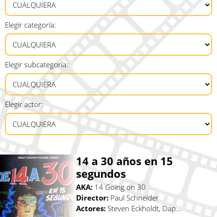
Elegir categoría:
Elegir subcategoría:
Elegir actor:
14 a 30 años en 15
segundos
AKA:
14 Going on 30
Director:
Paul Schneider
Actores:
Steven Eckholdt, Dap...