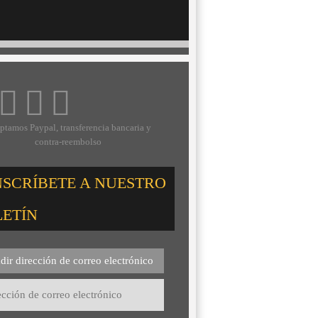
ptamos Paypal, transferencia bancaria y
contra-reembolso
NSCRÍBETE A NUESTRO
LETÍN
dir dirección de correo electrónico