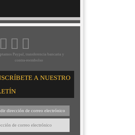
ptamos Paypal, transferencia bancaria y
contra-reembolso
NSCRÍBETE A NUESTRO
LETÍN
dir dirección de correo electrónico