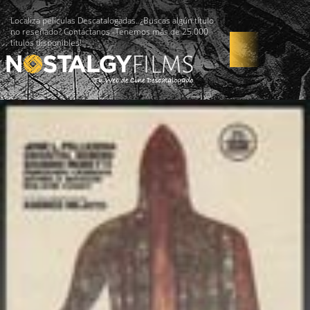
Localiza películas Descatalogadas. ¿Buscas algún título
no reseñado? Contáctanos -Tenemos más de 25.000
títulos disponibles!