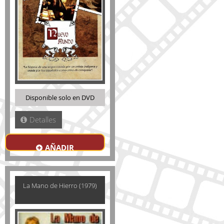
Disponible solo en DVD
Detalles
AÑADIR
La Mano de Hierro (1979)