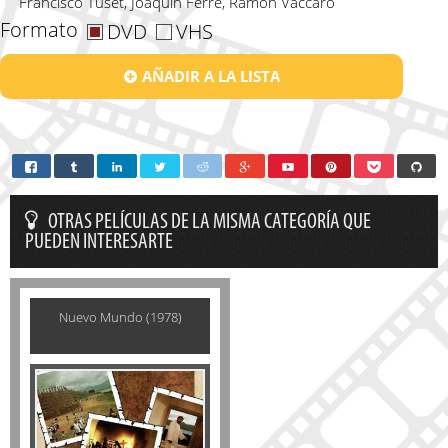
Francisco Tuset, Joaquín Ferré, Ramón Vaccaro
Formato
DVD
VHS
AÑADIR A LA LISTA
OTRAS PELÍCULAS DE LA MISMA CATEGORÍA QUE
PUEDEN INTERESARTE
Nuevo Mundo (1978)