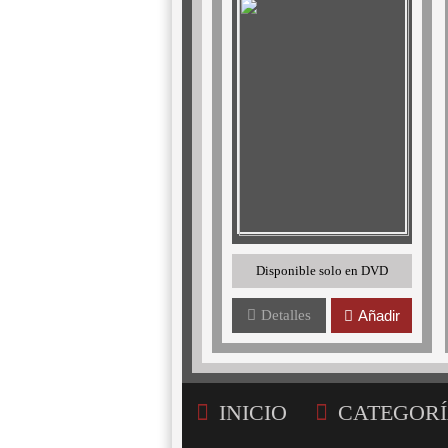
Disponible solo en DVD
Detalles
Añadir
INICIO
CATEGORÍ