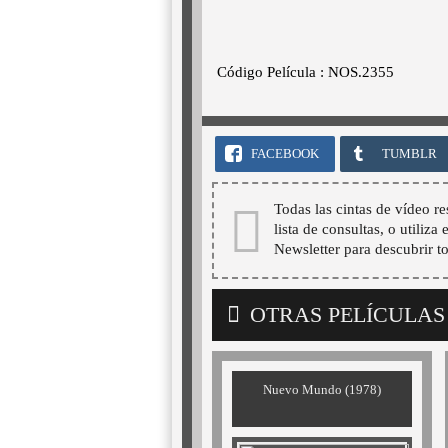
Código Película : NOS.2355
FACEBOOK
TUMBLR
Todas las cintas de vídeo re
lista de consultas, o utiliza
Newsletter para descubrir t
OTRAS PELÍCULAS
Nuevo Mundo (1978)