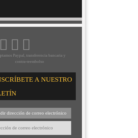
ptamos Paypal, transferencia bancaria y
contra-reembolso
NSCRÍBETE A NUESTRO
LETÍN
dir dirección de correo electrónico