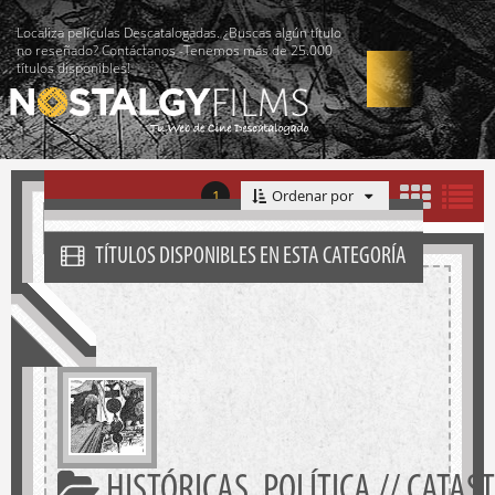
Localiza películas Descatalogadas. ¿Buscas algún título
no reseñado? Contáctanos -Tenemos más de 25.000
títulos disponibles!
1
Ordenar por
TÍTULOS DISPONIBLES EN ESTA CATEGORÍA
HISTÓRICAS, POLÍTICA // CATAS