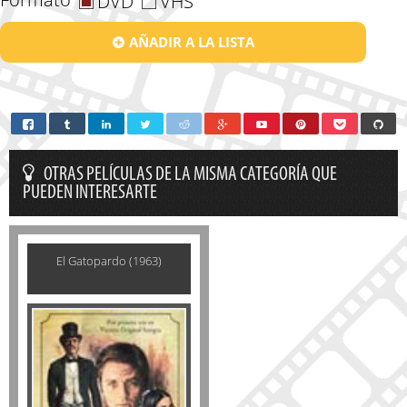
DVD
VHS
AÑADIR A LA LISTA
OTRAS PELÍCULAS DE LA MISMA CATEGORÍA QUE
PUEDEN INTERESARTE
El Gatopardo (1963)