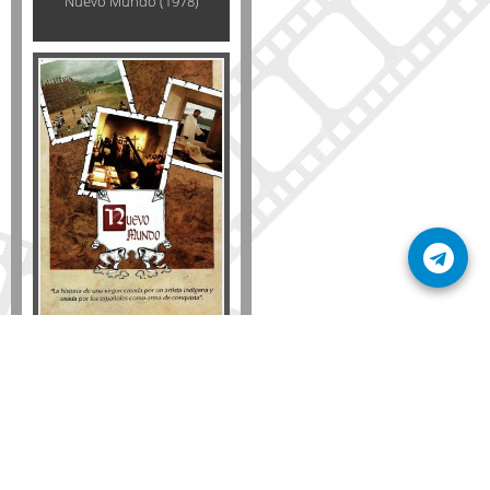
Nuevo Mundo (1978)
Disponible solo en DVD
Detalles
AÑADIR