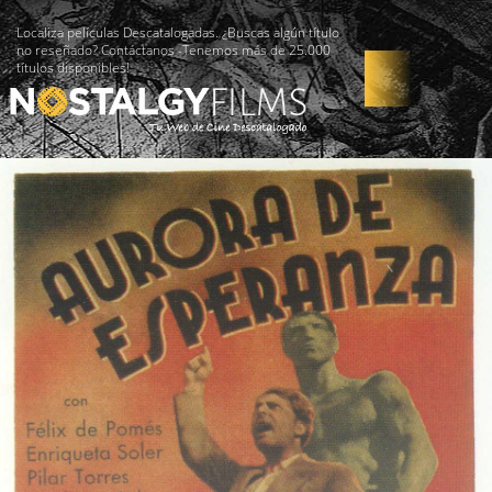
Localiza películas Descatalogadas. ¿Buscas algún título
no reseñado? Contáctanos -Tenemos más de 25.000
títulos disponibles!