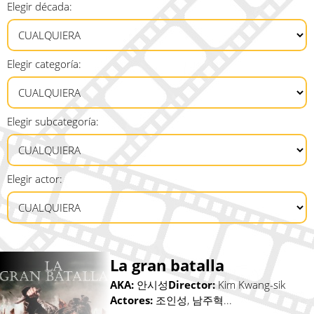
Elegir década:
Elegir categoría:
Elegir subcategoría:
Elegir actor:
La gran batalla
AKA:
안시성
Director:
Kim Kwang-sik
Actores:
조인성, 남주혁...