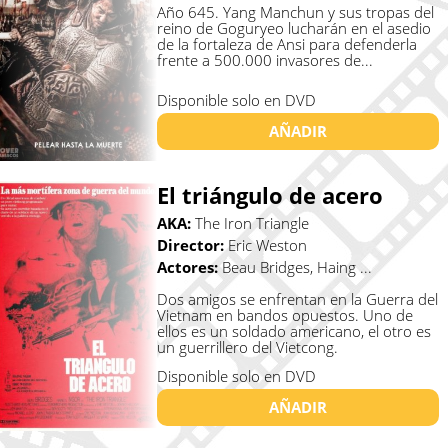
Año 645. Yang Manchun y sus tropas del
reino de Goguryeo lucharán en el asedio
de la fortaleza de Ansi para defenderla
frente a 500.000 invasores de...
Disponible solo en DVD
AÑADIR
El triángulo de acero
AKA:
The Iron Triangle
Director:
Eric Weston
Actores:
Beau Bridges, Haing ...
Dos amigos se enfrentan en la Guerra del
Vietnam en bandos opuestos. Uno de
ellos es un soldado americano, el otro es
un guerrillero del Vietcong.
Disponible solo en DVD
AÑADIR