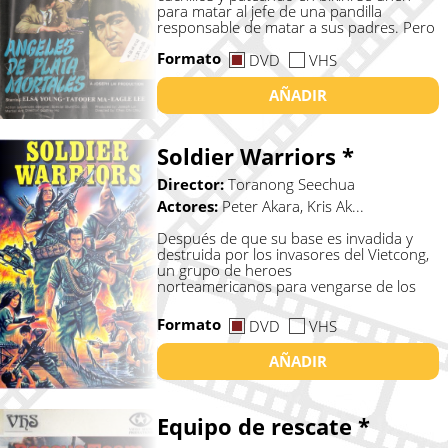
para matar al jefe de una pandilla
responsable de matar a sus padres. Pero
no ...
Formato
DVD
VHS
AÑADIR
Soldier Warriors *
Director:
Toranong Seechua
Actores:
Peter Akara, Kris Ak...
Después de que su base es invadida y
destruida por los invasores del Vietcong,
un grupo de heroes
norteamericanos para vengarse de los
comunista...
Formato
DVD
VHS
AÑADIR
Equipo de rescate *