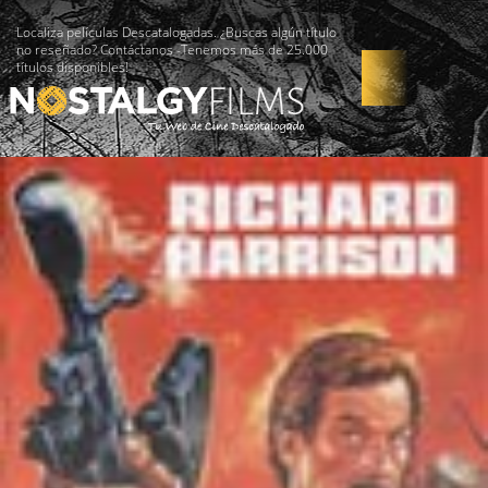
Localiza películas Descatalogadas. ¿Buscas algún título
no reseñado? Contáctanos -Tenemos más de 25.000
títulos disponibles!