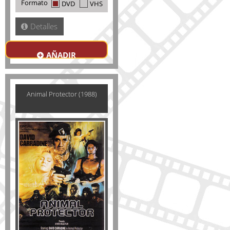
Formato
DVD
VHS
Detalles
AÑADIR
Animal Protector (1988)