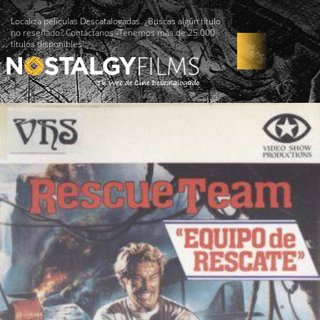
Localiza películas Descatalogadas. ¿Buscas algún título
no reseñado? Contáctanos -Tenemos más de 25.000
títulos disponibles!