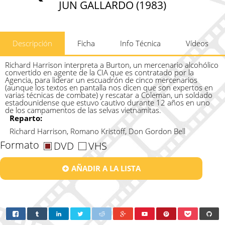
JUN GALLARDO (1983)
Descripción
Ficha
Info Técnica
Vídeos
Richard Harrison interpreta a Burton, un mercenario alcohólico
convertido en agente de la CIA que es contratado por la
Agencia, para liderar un escuadrón de cinco mercenarios
(aunque los textos en pantalla nos dicen que son expertos en
varias técnicas de combate) y rescatar a Coleman, un soldado
estadounidense que estuvo cautivo durante 12 años en uno
de los campamentos de las selvas vietnamitas.
Reparto:
Richard Harrison, Romano Kristoff, Don Gordon Bell
Formato
DVD
VHS
AÑADIR A LA LISTA