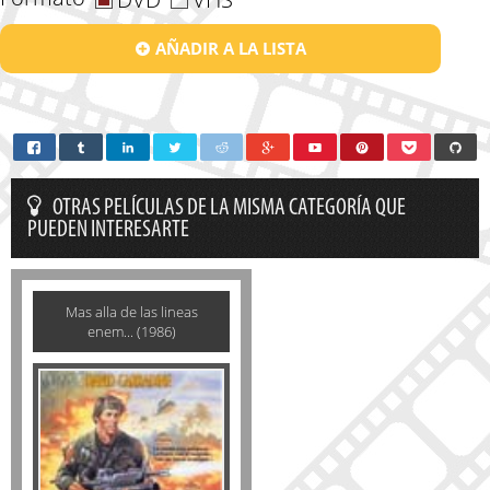
AÑADIR A LA LISTA
OTRAS PELÍCULAS DE LA MISMA CATEGORÍA QUE
PUEDEN INTERESARTE
Mas alla de las lineas
enem... (1986)