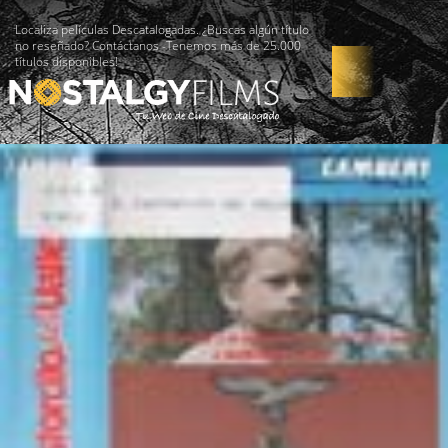
Localiza películas Descatalogadas. ¿Buscas algún título
no reseñado? Contáctanos -Tenemos más de 25.000
títulos disponibles!