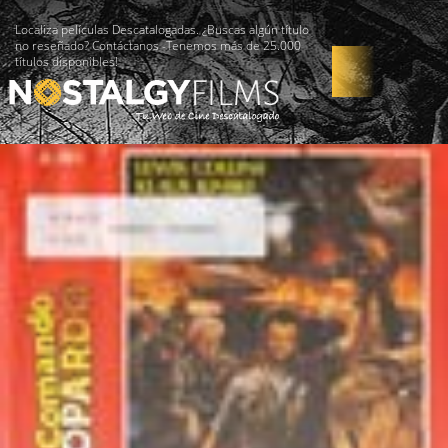
Localiza películas Descatalogadas. ¿Buscas algún título
no reseñado? Contáctanos -Tenemos más de 25.000
títulos disponibles!