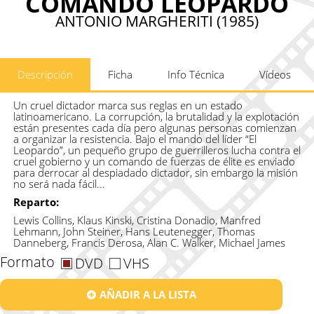
COMANDO LEOPARDO
ANTONIO MARGHERITI (1985)
Descripción
Ficha
Info Técnica
Vídeos
Un cruel dictador marca sus reglas en un estado
latinoamericano. La corrupción, la brutalidad y la explotación
están presentes cada día pero algunas personas comienzan
a organizar la resistencia. Bajo el mando del líder “El
Leopardo”, un pequeño grupo de guerrilleros lucha contra el
cruel gobierno y un comando de fuerzas de élite es enviado
para derrocar al despiadado dictador, sin embargo la misión
no será nada fácil...
Reparto:
Lewis Collins, Klaus Kinski, Cristina Donadio, Manfred
Lehmann, John Steiner, Hans Leutenegger, Thomas
Danneberg, Francis Derosa, Alan C. Walker, Michael James
Formato
DVD
VHS
AÑADIR A LA LISTA