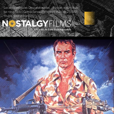
Localiza películas Descatalogadas. ¿Buscas algún título
no reseñado? Contáctanos -Tenemos más de 25.000
títulos disponibles!