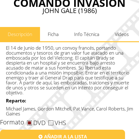
COMANDO INVASION
JOHN GALE (1986)
Descripción
Ficha
Info Técnica
Vídeos
El 14 de Junio de 1950, un convoy francés, portando
documentos y tesoros de gran valor fue atacado en una
emboscada por los del Vietcong. El capitán Brady se
despierta en un hospital y se encuentra bajo arresto
acusado de matar a sus hombres. Su libertad esta
condicionada a una misión imposible. Entrar en el territorio
enemigo y traer al General Drap para que testifique a su
favor. A partir de aquí, las emboscadas, traiciones y muerte
de unos y otros se suceden en un intento por conseguir el
objetivo.
Reparto:
Michael James, Gordon Mitchell, Pat Vance, Carol Roberts, Jim
Gaines
Formato
DVD
VHS
AÑADIR A LA LISTA