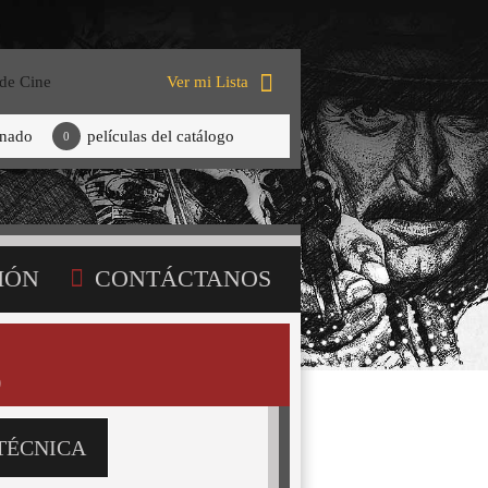
 de Cine
Ver mi Lista
onado
películas del catálogo
0
IÓN
CONTÁCTANOS
)
TÉCNICA