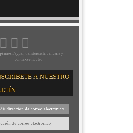
ptamos Paypal, transferencia bancaria y
contra-reembolso
NSCRÍBETE A NUESTRO
LETÍN
dir dirección de correo electrónico