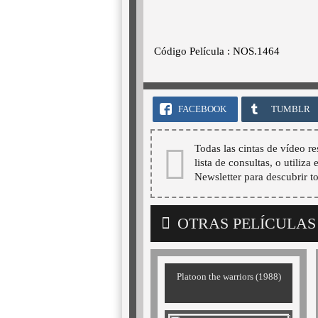
Código Película : NOS.1464
FACEBOOK
TUMBLR
Todas las cintas de vídeo re
lista de consultas, o utiliza
Newsletter para descubrir t
OTRAS PELÍCULAS
Platoon the warriors (1988)