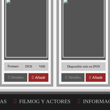
Formato
DVD
VHS
Disponible solo en DVD
Detalles
Añadir
Detalles
Añadir
AS
FILMOG Y ACTORES
INFORMA