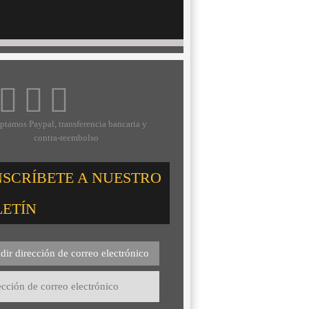
ptamos Paypal, transferencia bancaria y
contra-reembolso
NSCRÍBETE A NUESTRO
LETÍN
dir dirección de correo electrónico