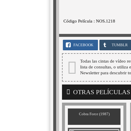
Código Película : NOS.1218
FACEBOOK
TUMBLR
Todas las cintas de vídeo re
lista de consultas, o utiliza
Newsletter para descubrir t
OTRAS PELÍCULAS
Cobra Force (1987)