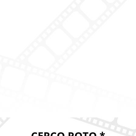
CERCO ROTO *