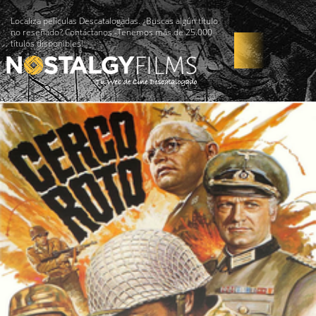
Localiza películas Descatalogadas. ¿Buscas algún título
no reseñado? Contáctanos -Tenemos más de 25.000
títulos disponibles!