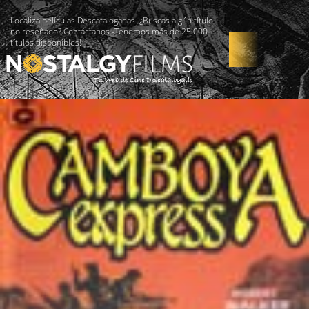
Localiza películas Descatalogadas. ¿Buscas algún título
no reseñado? Contáctanos -Tenemos más de 25.000
títulos disponibles!