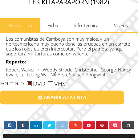
LEK KITAPARAPORN (1982)
Descripción
Ficha
Info Técnica
Vídeos
Los comunistas de Camboya son muy malos, y un
norteamericano muy bueno tiene las pruebas en un carrete
que los rojos quieren interceptar. Pero el patriota yanqui
soportará mil torturas como un valiente.
Reparto:
Robert Walker Jr., Woody Strode, Christopher George, Nancy
Kwan, Lui Leung Wai, Nit Alisa, Suchao Pongwilai
Formato
DVD
VHS
AÑADIR A LA LISTA