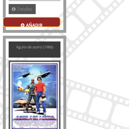
Detalles
AÑADIR
Águila de acero (1986)