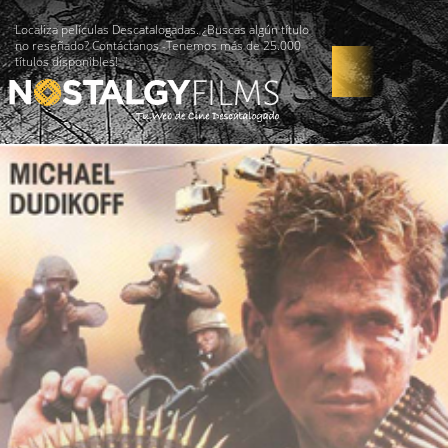
Localiza películas Descatalogadas. ¿Buscas algún título
no reseñado? Contáctanos -Tenemos más de 25.000
títulos disponibles!