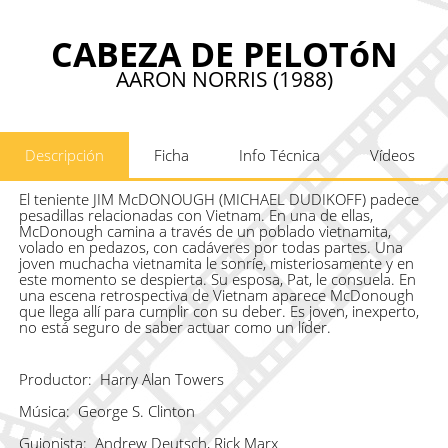
CABEZA DE PELOTóN
AARON NORRIS (1988)
Descripción
Ficha
Info Técnica
Vídeos
El teniente JIM McDONOUGH (MICHAEL DUDIKOFF) padece
pesadillas relacionadas con Vietnam. En una de ellas,
McDonough camina a través de un poblado vietnamita,
volado en pedazos, con cadáveres por todas partes. Una
joven muchacha vietnamita le sonríe, misteriosamente y en
este momento se despierta. Su esposa, Pat, le consuela. En
una escena retrospectiva de Vietnam aparece McDonough
que llega allí para cumplir con su deber. Es joven, inexperto,
no está seguro de saber actuar como un líder.
Productor:
Harry Alan Towers
Música:
George S. Clinton
Guionista:
Andrew Deutsch, Rick Marx