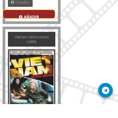
Detalles
AÑADIR
Vietnam ultima mision
(1989)