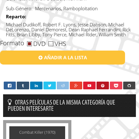
Sub-Género:
Mercenarios, Ramboploitation
Reparto:
Michael Dudikoff, Robert F. Lyons, Jesse Dabson, Michael
DeLorenzo, Daniel Demorest, Dean Raphael Ferrandini, Rick
Fitts, Brian Libby, Tony Pierce, Michael Rider, William Smith
Formato
DVD
VHS
AÑADIR A LA LISTA
OTRAS PELÍCULAS DE LA MISMA CATEGORÍA QUE
PUEDEN INTERESARTE
Combat Killer (1970)