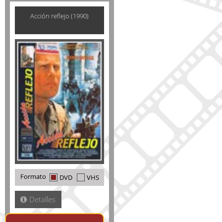
Acción reflejo (1990)
Formato
DVD
VHS
Detalles