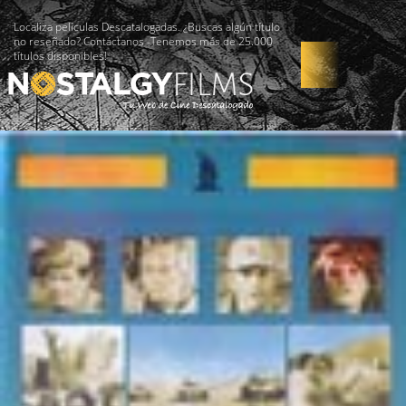
Localiza películas Descatalogadas. ¿Buscas algún título
no reseñado? Contáctanos -Tenemos más de 25.000
títulos disponibles!