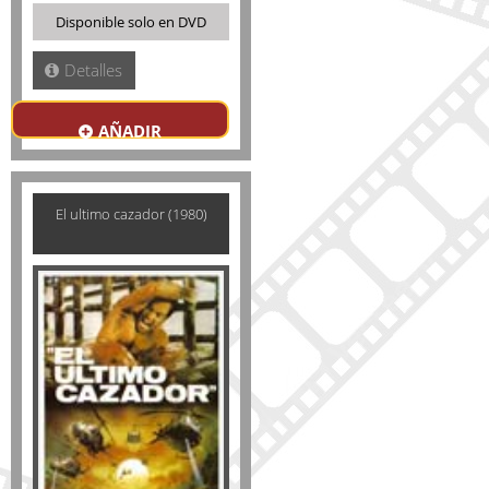
Disponible solo en DVD
Detalles
AÑADIR
El ultimo cazador (1980)