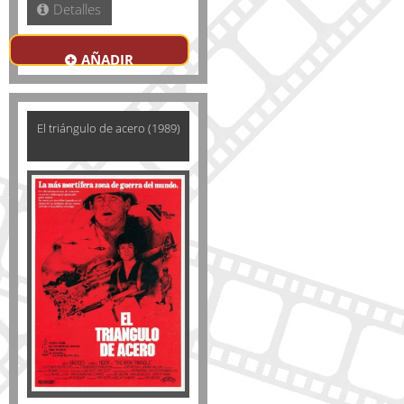
Detalles
AÑADIR
El triángulo de acero (1989)