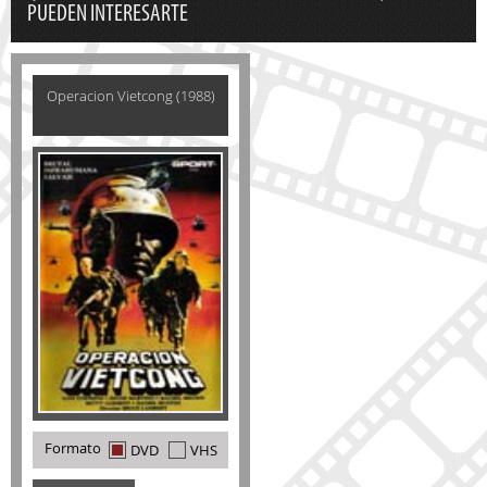
PUEDEN INTERESARTE
Operacion Vietcong (1988)
Formato
DVD
VHS