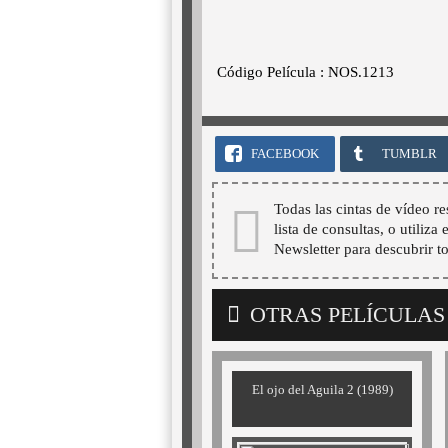
Código Película : NOS.1213
FACEBOOK
TUMBLR
Todas las cintas de vídeo re
lista de consultas, o utiliza
Newsletter para descubrir t
OTRAS PELÍCULAS
El ojo del Aguila 2 (1989)