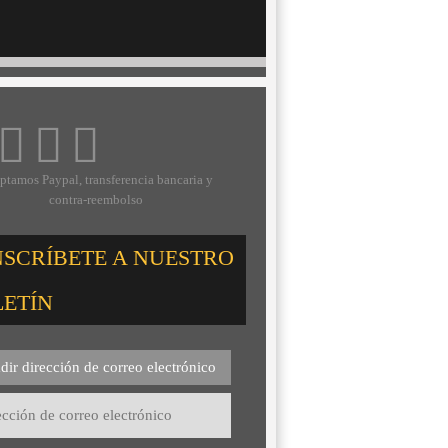
ptamos Paypal, transferencia bancaria y
contra-reembolso
NSCRÍBETE A NUESTRO
LETÍN
dir dirección de correo electrónico