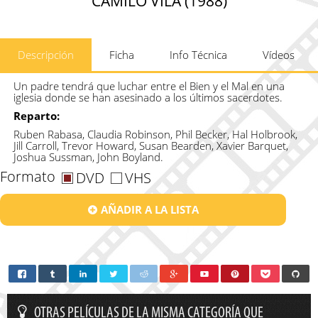
CAMILO VILA (1988)
Descripción
Ficha
Info Técnica
Vídeos
Un padre tendrá que luchar entre el Bien y el Mal en una
iglesia donde se han asesinado a los últimos sacerdotes.
Reparto:
Ruben Rabasa, Claudia Robinson, Phil Becker, Hal Holbrook,
Jill Carroll, Trevor Howard, Susan Bearden, Xavier Barquet,
Joshua Sussman, John Boyland.
Formato
DVD
VHS
AÑADIR A LA LISTA
OTRAS PELÍCULAS DE LA MISMA CATEGORÍA QUE