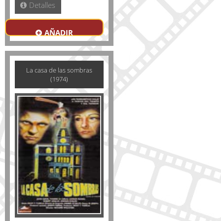
Detalles
AÑADIR
La casa de las sombras
(1974)