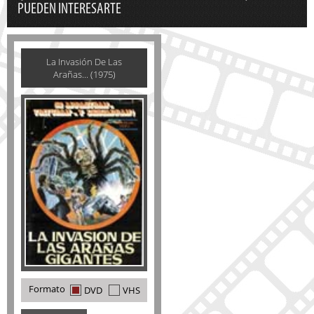
PUEDEN INTERESARTE
La Invasión De Las
Arañas... (1975)
Formato
DVD
VHS