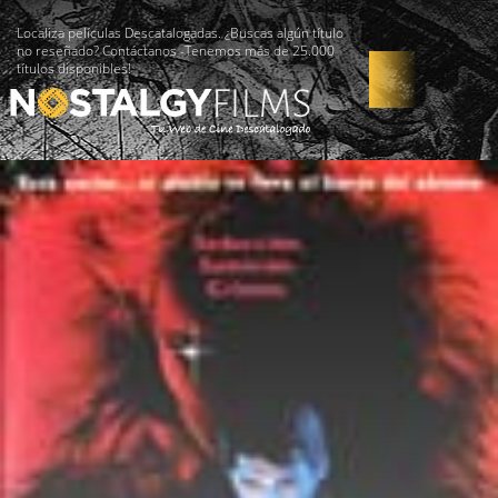
Localiza películas Descatalogadas. ¿Buscas algún título
no reseñado? Contáctanos -Tenemos más de 25.000
títulos disponibles!