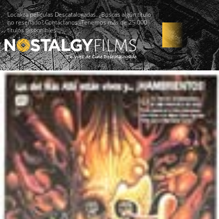
Localiza películas Descatalogadas. ¿Buscas algún título
no reseñado? Contáctanos -Tenemos más de 25.000
títulos disponibles!