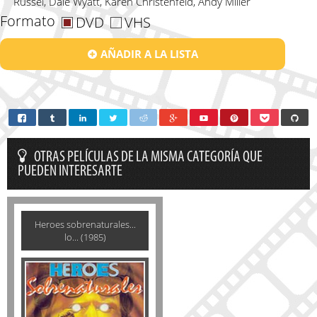
Russel, Dale Wyatt, Karen Christenfeld, Andy Miller
Formato
DVD
VHS
AÑADIR A LA LISTA
OTRAS PELÍCULAS DE LA MISMA CATEGORÍA QUE
PUEDEN INTERESARTE
Heroes sobrenaturales...
lo... (1985)