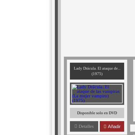
Lady Drácula. El ataque de...
(1975)
Disponible solo en DVD
Detalles
Añadir