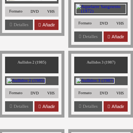
Formato
DVD
VHS
Formato
DVD
VHS
Detalles
Añadir
Detalles
Añadir
Aullidos 2 (1985)
Aullidos 3 (1987)
Formato
Formato
DVD
VHS
DVD
VHS
Detalles
Añadir
Detalles
Añadir