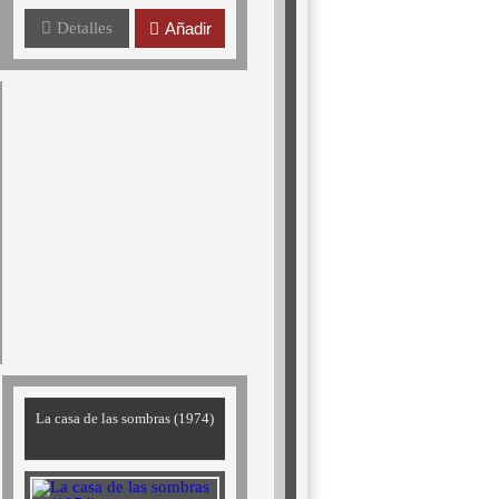
Detalles
Añadir
La casa de las sombras (1974)