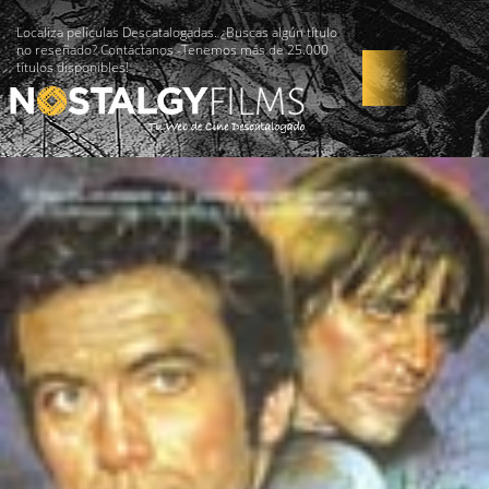
Localiza películas Descatalogadas. ¿Buscas algún título
no reseñado? Contáctanos -Tenemos más de 25.000
títulos disponibles!