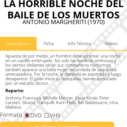
LA HORRIBLE NOCHE DEL
BAILE DE LOS MUERTOS
ANTONIO MARGHERITI (1970)
Descripción
Ficha
Info Técnica
Vídeos
Apuesta de por medio, un hombre debe afrontar una noche
en un castillo embrujado. No solo las sombras ominosas y
los vientos sibilantes serán sus compañeros nocturnos;
también aparece una bella mujer secundada de una dama
amenazadora. Por la noche, la damisela es asesinada y luego
desaparece. El galán inicia su búsqueda, siendo asesorado
por un extraño doctor.
Reparto:
Anthony Franciosa, Michèle Mercier, Klaus Kinski, Peter
Carsten, Silvano Tranquilli, Karin Field, Raf Baldassarre, Irina
Maleeva
Formato
DVD
VHS