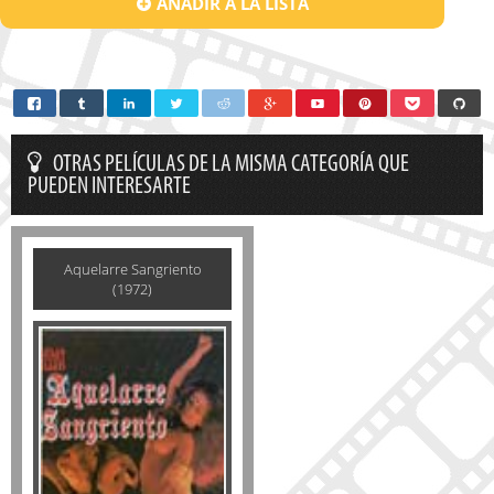
AÑADIR A LA LISTA
OTRAS PELÍCULAS DE LA MISMA CATEGORÍA QUE
PUEDEN INTERESARTE
Aquelarre Sangriento
(1972)