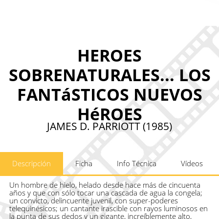
HEROES
SOBRENATURALES... LOS
FANTáSTICOS NUEVOS
HéROES
JAMES D. PARRIOTT (1985)
Descripción
Ficha
Info Técnica
Vídeos
Un hombre de hielo, helado desde hace más de cincuenta
años y que con sólo tocar una cascada de agua la congela;
un convicto, delincuente juvenil, con super-poderes
telequinésicos; un cantante irascible con rayos luminosos en
la punta de sus dedos y un gigante, increíblemente alto,