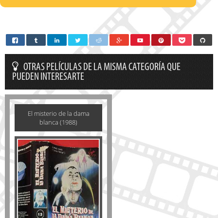
OTRAS PELÍCULAS DE LA MISMA CATEGORÍA QUE
PUEDEN INTERESARTE
El misterio de la dama
blanca (1988)