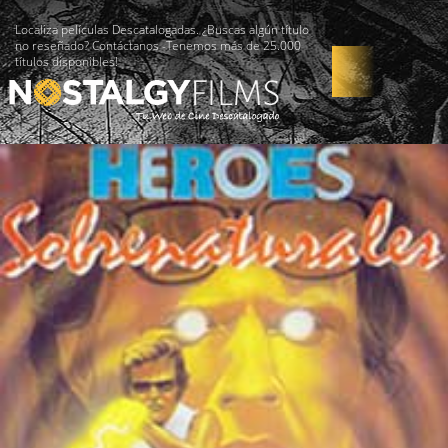
Localiza películas Descatalogadas. ¿Buscas algún título
no reseñado? Contáctanos -Tenemos más de 25.000
títulos disponibles!